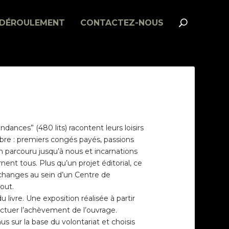
DÉROULEMENT
CONTACTEZ-NOUS
dances” (480 lits) racontent leurs loisirs
libre : premiers congés payés, passions
in parcouru jusqu’à nous et incarnations
nt tous. Plus qu’un projet éditorial, ce
échanges au sein d’un Centre de
out.
u livre. Une exposition réalisée à partir
nctuer l’achèvement de l’ouvrage.
us sur la base du volontariat et choisis