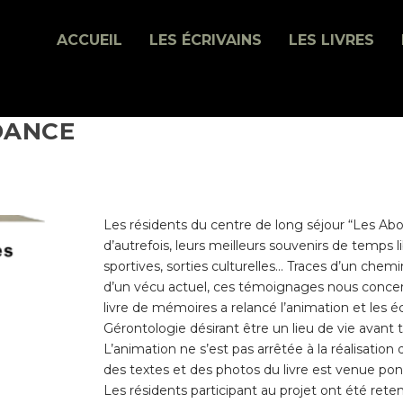
ACCUEIL
LES ÉCRIVAINS
LES LIVRES
DANCE
Les résidents du centre de long séjour “Les Abon
d’autrefois, leurs meilleurs souvenirs de temps 
sportives, sorties culturelles… Traces d’un chem
d’un vécu actuel, ces témoignages nous concerne
livre de mémoires a relancé l’animation et les 
Gérontologie désirant être un lieu de vie avant t
L’animation ne s’est pas arrêtée à la réalisation d
des textes et des photos du livre est venue po
Les résidents participant au projet ont été reten