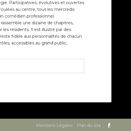
ie. Participatives, évolutives et ouvertes
roulées au centre, tous les mercredis
un comédien professionnel.
l rassemble une dizaine de chapitres,
es résidents. Il est illustré par des
 reste fidèle aux personnalités de chacun
ôles, accessibles au grand public,
Mentions Légales
Plan du site