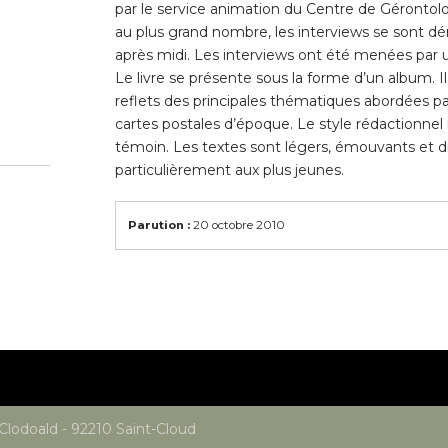
par le service animation du Centre de Gérontolog
au plus grand nombre, les interviews se sont dé
après midi. Les interviews ont été menées par 
Le livre se présente sous la forme d’un album. I
reflets des principales thématiques abordées par l
cartes postales d’époque. Le style rédactionnel
témoin. Les textes sont légers, émouvants et dr
particulièrement aux plus jeunes.
Parution :
20 octobre 2010
 Clodoald - 92210 Saint-Cloud