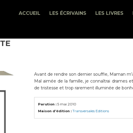
ACCUEIL
LES ÉCRIVAINS
LES LIVRES
RTE
Avant de rendre son dernier souffle, Maman m’a 
Mal aimée de la famille, je connaîtrai drames e
de tristesse et trop rarement illuminée de bonh
Parution :
5 mai 2010
Maison d’édition :
Transversales Editions