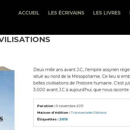
ACCUEIL
LES ÉCRIVAINS
LES LIVRES
VILISATIONS
Deux mille ans avant J.C., l’empire assyrien rége
situé au nord de la Mésopotamie. Ce lieu si emb
belles civilisations de l’histoire humaine. C’est j
3.000 avant J.C à aujourd’hui, que nous raconte
Parution :
9 novembre 2011
Maison d’édition :
Transversales Editions
Étiquettes :
2015